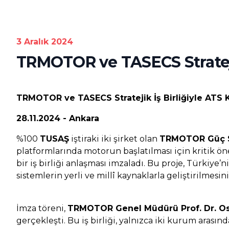
3 Aralık 2024
TRMOTOR ve TASECS Stratejik 
TRMOTOR ve TASECS Stratejik İş Birliğiyle ATS Kon
28.11.2024 - Ankara
%100
TUSAŞ
iştiraki iki şirket olan
TRMOTOR Güç Si
platformlarında motorun başlatılması için kritik ö
bir iş birliği anlaşması imzaladı. Bu proje, Türkiye
sistemlerin yerli ve millî kaynaklarla geliştirilmesini
İmza töreni,
TRMOTOR Genel Müdürü Prof. Dr. O
gerçekleşti. Bu iş birliği, yalnızca iki kurum arası