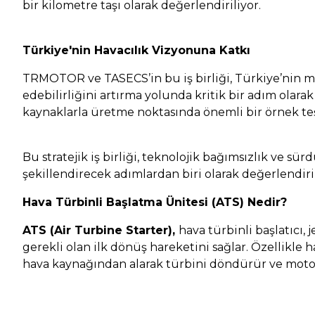
bir kilometre taşı olarak değerlendiriliyor.
Türkiye'nin Havacılık Vizyonuna Katkı
TRMOTOR ve TASECS’in bu iş birliği, Türkiye’nin mil
edebilirliğini artırma yolunda kritik bir adım olar
kaynaklarla üretme noktasında önemli bir örnek teş
Bu stratejik iş birliği, teknolojik bağımsızlık ve s
şekillendirecek adımlardan biri olarak değerlendiril
Hava Türbinli Başlatma Ünitesi (ATS) Nedir?
ATS (Air Turbine Starter),
hava türbinli başlatıcı,
gerekli olan ilk dönüş hareketini sağlar. Özellikle h
hava kaynağından alarak türbini döndürür ve motoru