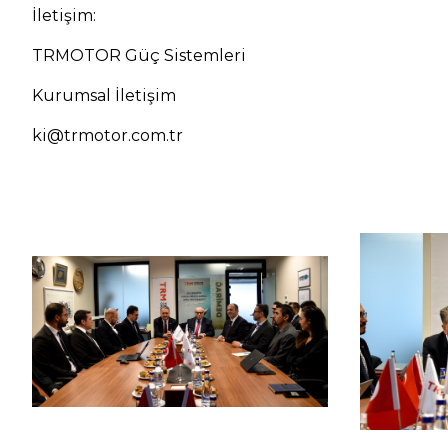
İletişim:
TRMOTOR Güç Sistemleri
Kurumsal İletişim
ki@trmotor.com.tr