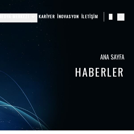
MEDYA MERKEZI
KARIYER
İNOVASYON
İLETIŞIM
EN
ANA SAYFA
HABERLER