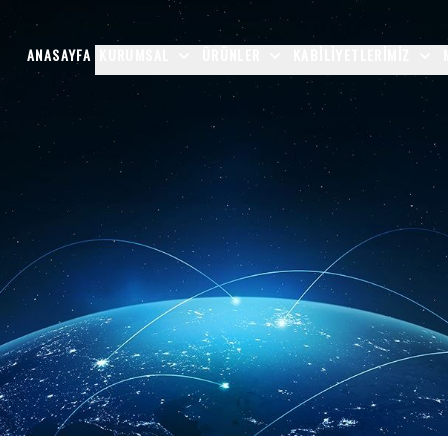
ANASAYFA
KURUMSAL
ÜRÜNLER
KABILIYETLERIMIZ