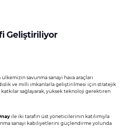
Geliştiriliyor
a ülkemizin savunma sanayi hava araçları
lik ve milli imkanlarla geliştirilmesi
için stratejik
 katkılar sağlayarak, yüksek teknoloji gerektiren
Önay
ile iki tarafın üst yöneticilerinin katılımıyla
savunma sanayi kabiliyetlerini güçlendirme yolunda