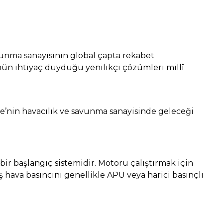
avunma sanayisinin global çapta rekabet
rünün ihtiyaç duyduğu yenilikçi çözümleri millî
kiye’nin havacılık ve savunma sanayisinde geleceği
 bir başlangıç sistemidir. Motoru çalıştırmak için
ış hava basıncını genellikle APU veya harici basınçlı