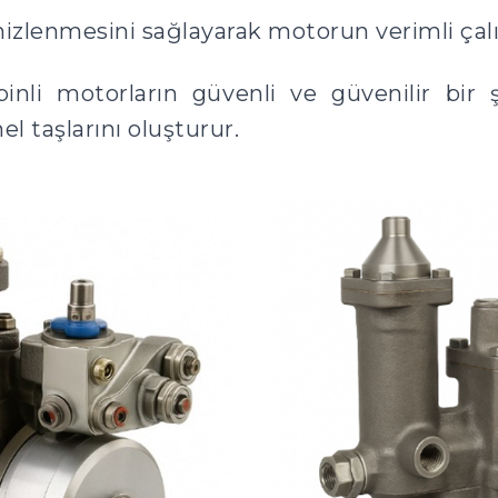
temizlenmesini sağlayarak motorun verimli ça
inli motorların güvenli ve güvenilir bir 
l taşlarını oluşturur.