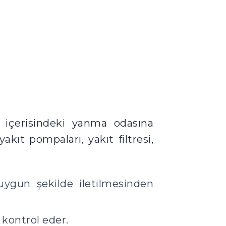
n içerisindeki yanma odasına
akıt pompaları, yakıt filtresi,
uygun şekilde iletilmesinden
 kontrol eder.