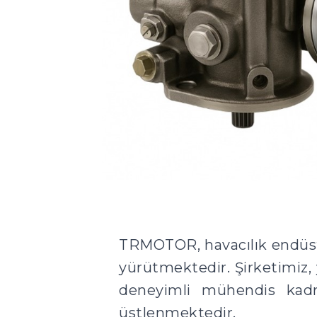
TRMOTOR, havacılık endüstri
yürütmektedir. Şirketimiz, 
deneyimli mühendis kadro
üstlenmektedir.