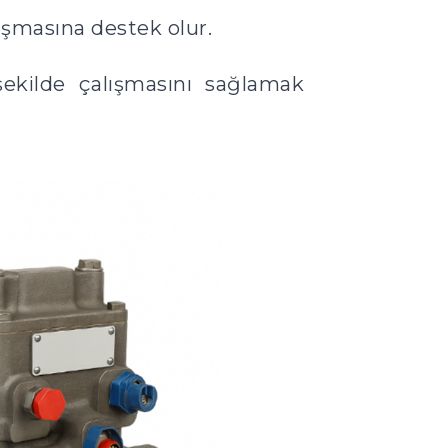
lışmasına destek olur.
şekilde çalışmasını sağlamak