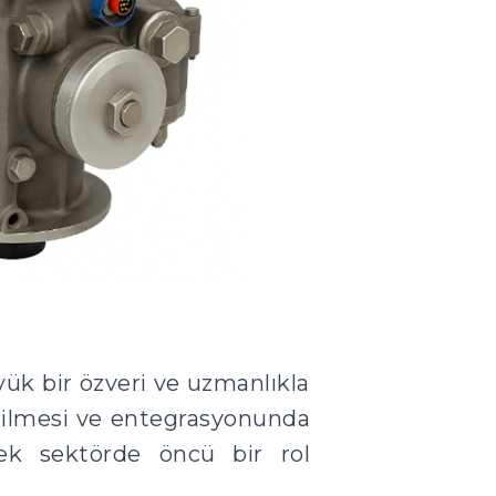
yük bir özveri ve uzmanlıkla
tirilmesi ve entegrasyonunda
rek sektörde öncü bir rol