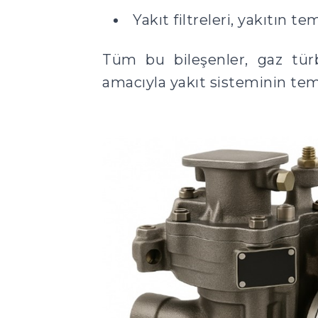
Yakıt filtreleri, yakıtın 
Tüm bu bileşenler, gaz türb
amacıyla yakıt sisteminin teme