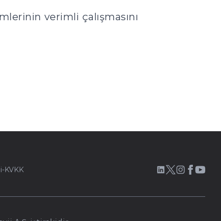
emlerinin verimli çalışmasını
i-KVKK