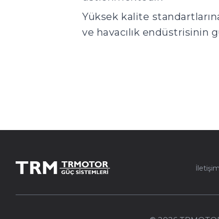
Yüksek kalite standartlarına
ve havacılık endüstrisinin 
TRMOTOR
İletişi