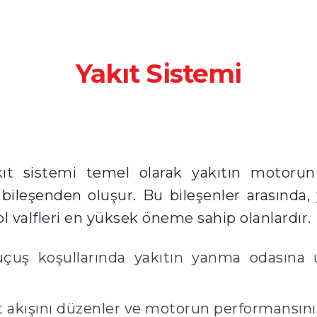
Yakıt Sistemi
kıt sistemi temel olarak yakıtın motoru
bileşenden oluşur. Bu bileşenler arasında, y
ol valfleri en yüksek öneme sahip olanlardır.
 uçuş koşullarında yakıtın yanma odasına 
kıt akışını düzenler ve motorun performansını