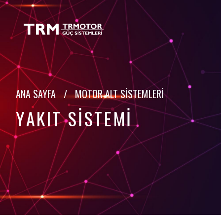
TRMOTOR
ANA SAYFA
/
MOTOR ALT SISTEMLERI
YAKIT SISTEMI