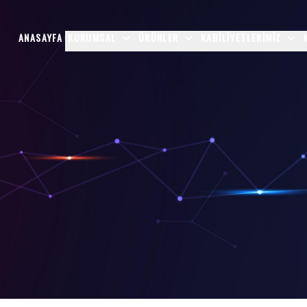
ANASAYFA
KURUMSAL
ÜRÜNLER
KABILIYETLERIMIZ