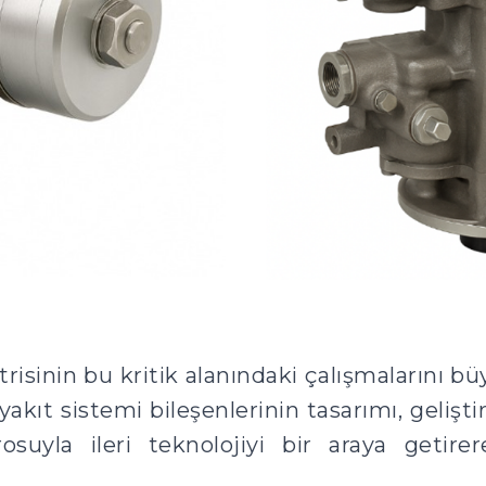
sinin bu kritik alanındaki çalışmalarını bü
yakıt sistemi bileşenlerinin tasarımı, geliş
suyla ileri teknolojiyi bir araya getire